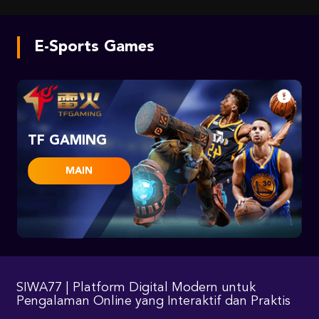
E-Sports Games
TF GAMING
MAIN
SIWA77 | Platform Digital Modern untuk
Pengalaman Online yang Interaktif dan Praktis