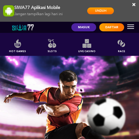
×
SIWA77 Aplikasi Mobile
UNDUH
Jangan tampilkan lagi hari ini
MASUK
DAFTAR
HOT GAMES
SLOTS
LIVE CASINO
RACE