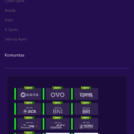
Crash Game
Arcade
Poker
E-Sports
Sabung Ayam
Komunitas