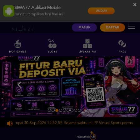
×
SIWA77 Aplikasi Mobile
UNDUH
Jangan tampilkan lagi hari ini
MASUK
DAFTAR
HOT GAMES
SLOTS
LIVE CASINO
RACE
9.59 sampai 30-Sep-2026 14.59.59. Selama waktu ini, PP Virtual Sports permainan 