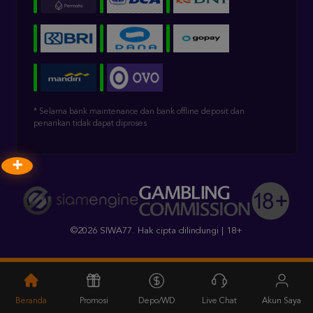
* Selama bank maintenance dan bank offline deposit dan
penarikan tidak dapat diproses
open ROMEOUNO
➕
©2026 SIWA77. Hak cipta dilindungi | 18+
Beranda
Promosi
Depo/WD
Live Chat
Akun Saya