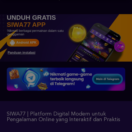
UNDUH GRATIS
SIWA77 APP
Nikmati berbagai permainan dalam satu
genggaman
Android APK
Panduan instalasi
SIWA77 | Platform Digital Modern untuk
Pengalaman Online yang Interaktif dan Praktis