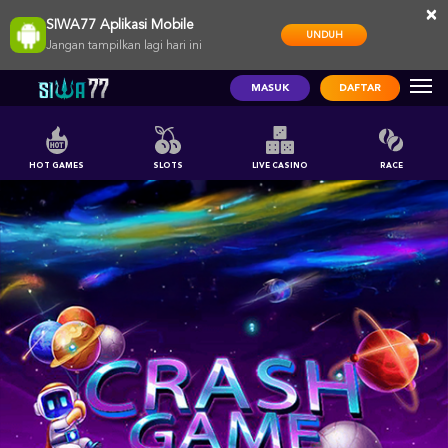
×
SIWA77 Aplikasi Mobile
UNDUH
Jangan tampilkan lagi hari ini
MASUK
DAFTAR
HOT GAMES
SLOTS
LIVE CASINO
RACE