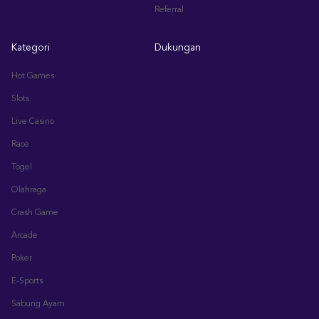
Referral
Kategori
Dukungan
Hot Games
Slots
Live Casino
Race
Togel
Olahraga
Crash Game
Arcade
Poker
E-Sports
Sabung Ayam