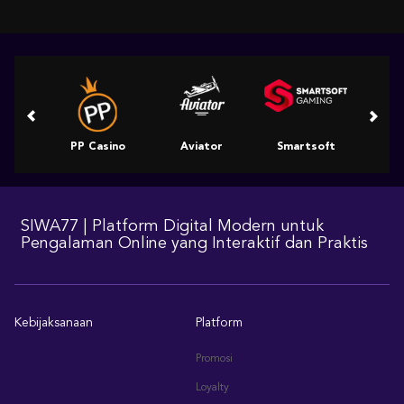
PP Casino
Aviator
Smartsoft
Micr
SIWA77 | Platform Digital Modern untuk
Pengalaman Online yang Interaktif dan Praktis
Kebijaksanaan
Platform
Promosi
Loyalty